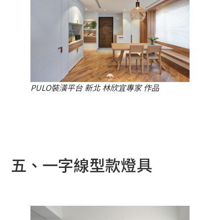
PULO裝潢平台 新北 林欣宜專家 作品
五、一字線型款燈具