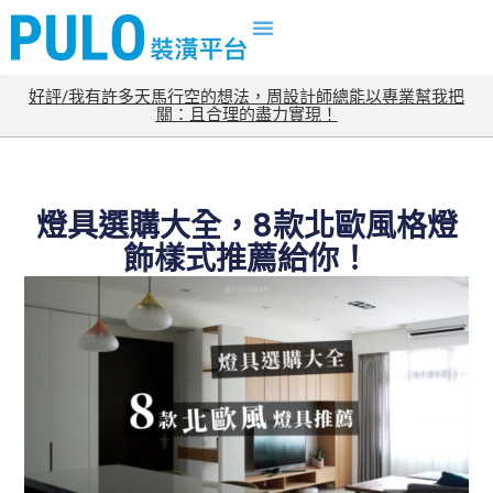
好評/我有許多天馬行空的想法，周設計師總能以專業幫我把
關：且合理的盡力實現！
燈具選購大全，8款北歐風格燈
飾樣式推薦給你！