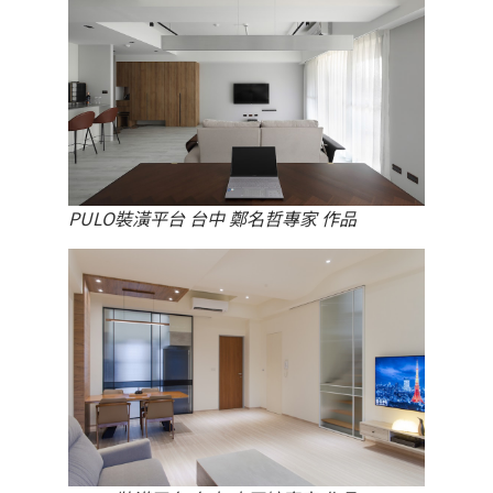
PULO裝潢平台 台中 鄭名哲專家 作品