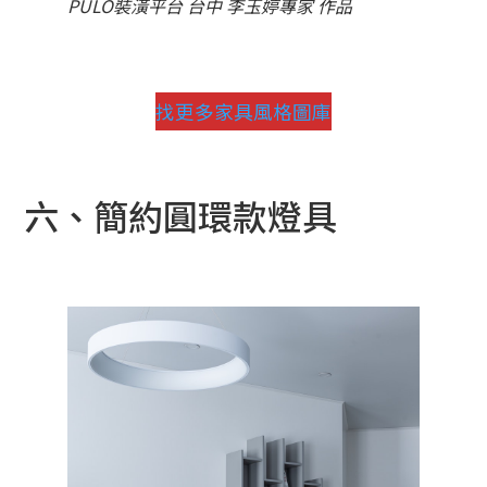
PULO裝潢平台 台中 李玉婷專家 作品
找更多家具風格圖庫
六、簡約圓環款燈具