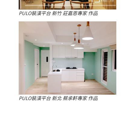
PULO裝潢平台 新竹 莊嘉恩專家 作品
PULO裝潢平台 新北 蔡承軒專家 作品