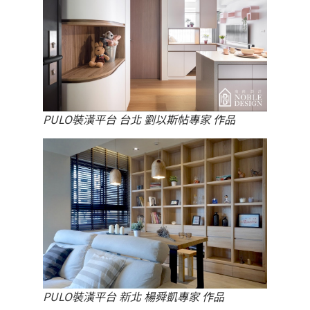
PULO裝潢平台 台北 劉以斯帖專家 作品
PULO裝潢平台 新北 楊舜凱專家 作品