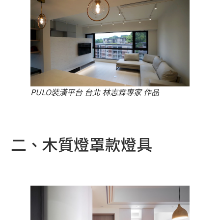
PULO裝潢平台 台北 林志霖專家 作品
二、木質燈罩款燈具