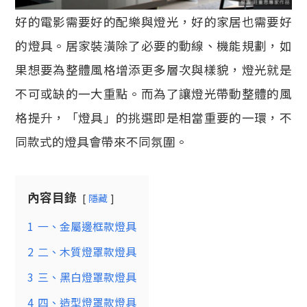
好的電影需要好的配樂與燈光，好的家居也需要好
的燈具。居家裝潢除了必要的動線、機能規劃，如
果想要為整體風格增添更多層次與樣貌，燈光就是
不可或缺的一大重點。而為了讓燈光帶動整體的風
格提升，「燈具」的挑選即是相當重要的一環，不
同款式的燈具會帶來不同氛圍。
內容目錄
隱藏
1
一、金屬邊框款燈具
2
二、木質燈罩款燈具
3
三、黑白燈罩款燈具
4
四、造型燈罩款燈具