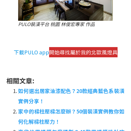
PULO裝潢平台 桃園 林俊宏專家 作品
下載PULO app
開始尋找屬於我的北歐風燈具
相關文章:
如何選出居家油漆配色？20款經典藍色系裝潢
實例分享！
家中的樑柱壓樑怎麼辦？50個裝潢實例教你如
何化解樑柱壓力！