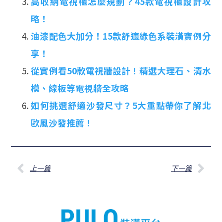
高收納電視櫃怎麼規劃？45款電視櫃設計攻
略！
油漆配色大加分！15款舒適綠色系裝潢實例分
享！
從實例看50款電視牆設計！精選大理石、清水
模、線板等電視牆全攻略
如何挑選舒適沙發尺寸？5大重點帶你了解北
歐風沙發推薦！
上一篇
下一篇