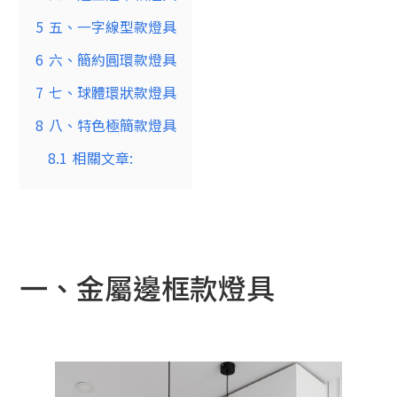
5
五、一字線型款燈具
6
六、簡約圓環款燈具
7
七、球體環狀款燈具
8
八、特色極簡款燈具
8.1
相關文章:
一、金屬邊框款燈具