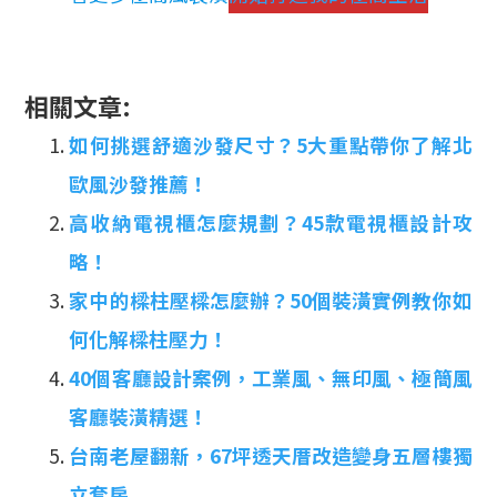
相關文章:
如何挑選舒適沙發尺寸？5大重點帶你了解北
歐風沙發推薦！
高收納電視櫃怎麼規劃？45款電視櫃設計攻
略！
家中的樑柱壓樑怎麼辦？50個裝潢實例教你如
何化解樑柱壓力！
40個客廳設計案例，工業風、無印風、極簡風
客廳裝潢精選！
台南老屋翻新，67坪透天厝改造變身五層樓獨
立套房