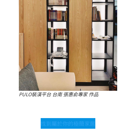
PULO裝潢平台 台南 張惠俞專家 作品
找到屬於你的極簡家居