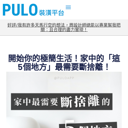
好評/我有許多天馬行空的想法，周設計師總能以專業幫我把
關：且合理的盡力實現！
開始你的極簡生活！家中的「這
5個地方」最需要斷捨離！