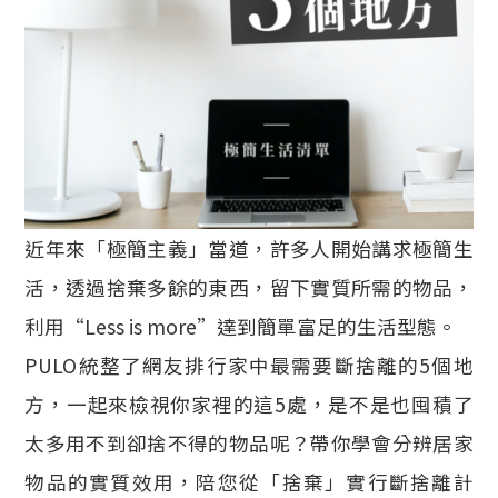
近年來「極簡主義」當道，許多人開始講求極簡生
活，透過捨棄多餘的東西，留下實質所需的物品，
利用“Less is more”達到簡單富足的生活型態。
PULO統整了網友排行家中最需要斷捨離的5個地
方，一起來檢視你家裡的這5處，是不是也囤積了
太多用不到卻捨不得的物品呢？帶你學會分辨居家
物品的實質效用，陪您從「捨棄」實行斷捨離計