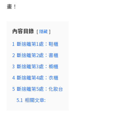
畫！
內容目錄
隱藏
1
斷捨離第1處：鞋櫃
2
斷捨離第2處：書櫃
3
斷捨離第3處：櫥櫃
4
斷捨離第4處：衣櫃
5
斷捨離第5處：化妝台
5.1
相關文章: