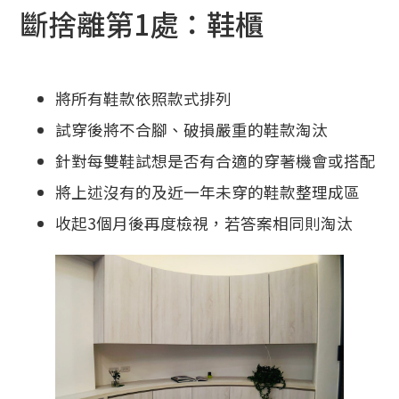
斷捨離第1處：鞋櫃
將所有鞋款依照款式排列
試穿後將不合腳、破損嚴重的鞋款淘汰
針對每雙鞋試想是否有合適的穿著機會或搭配
將上述沒有的及近一年未穿的鞋款整理成區
收起3個月後再度檢視，若答案相同則淘汰