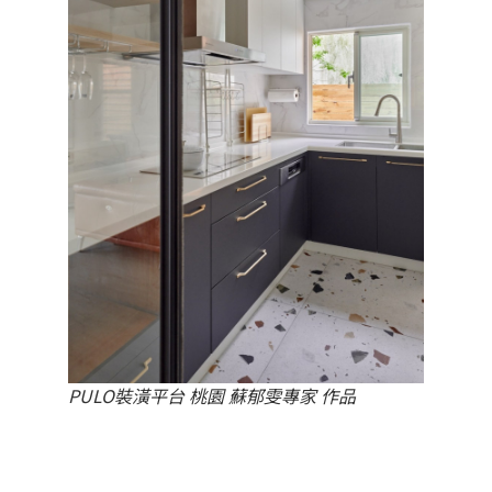
PULO裝潢平台 桃園 蘇郁雯專家 作品