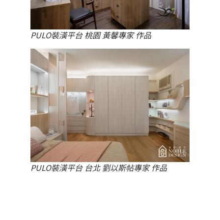
PULO裝潢平台 桃園 黃馨專家 作品
PULO裝潢平台 台北 劉以斯帖專家 作品