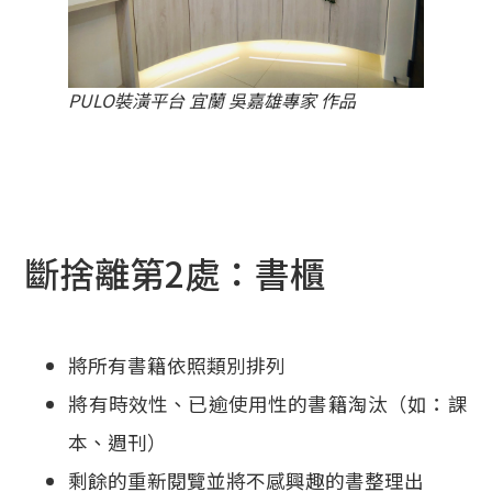
PULO裝潢平台 宜蘭 吳嘉雄專家 作品
斷捨離第2處：書櫃
將所有書籍依照類別排列
將有時效性、已逾使用性的書籍淘汰（如：課
本、週刊）
剩餘的重新閱覽並將不感興趣的書整理出