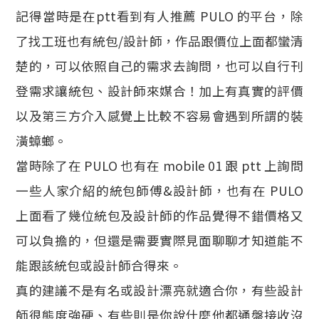
記得當時是在ptt看到有人推薦 PULO 的平台，除
了找工班也有統包/設計師，作品跟價位上面都蠻清
楚的，可以依照自己的需求去詢問，也可以自行刊
登需求讓統包、設計師來媒合！加上有真實的評價
以及第三方介入感覺上比較不容易會遇到所謂的裝
潢蟑螂。
當時除了在 PULO 也有在 mobile 01 跟 ptt 上詢問
一些人家介紹的統包師傅&設計師，也有在 PULO
上面看了幾位統包及設計師的作品覺得不錯價格又
可以負擔的，但還是需要實際見面聊聊才知道能不
能跟該統包或設計師合得來。
真的建議不是有名或設計漂亮就適合你，有些設計
師很態度強硬、有些則是你說什麼他都通盤接收沒