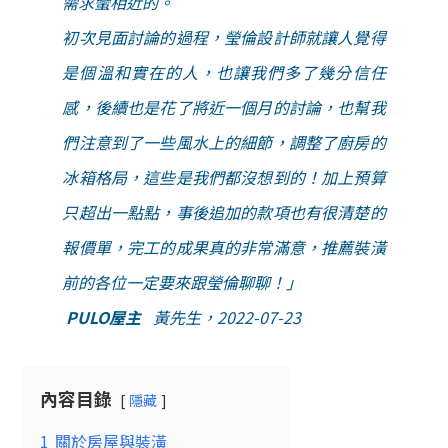
需求蠻相近的。
初次見面討論的過程，瑩倫設計師就讓人覺得
是個溫和實在的人，也讓我們多了幾分信任
感，後續也是花了將近一個月的討論，也幫我
們注意到了一些風水上的細節，調整了廚房的
冰箱格局，這些是我們都沒想到的！加上預算
只超出一點點，事後追加的款項也有很清楚的
報價單，完工的成果真的非常滿意，推薦裝潢
前的各位一定要來跟瑩倫聊聊！
」
PULO屋主
黃先生，2022-07-23
內容目錄
隱藏
1
關於房屋與裝潢