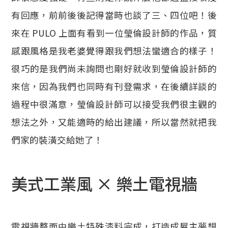
有回應，前前後後記得當時也談了三、四位吧！後
來在 PULO 上面有看到一位瑩倫設計師的作品，質
感跟風格是我老婆覺得跟我們想法蠻適合的樣子！
很巧的是我們尚未詢問也剛好就收到瑩倫設計師的
來信，因為我們也同時有刊登需求，在後續詳談的
過程中很滿意，瑩倫設計師可以接受我們很主觀的
想法之外，又能適時的給出建議，所以當然就把我
們家的裝潢交給她了！
美式工業風 × 樂土電視牆
電視牆整面由樂土特殊漆料完成，打造成屋主夢想