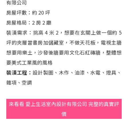
有限公司
房屋坪數：約 20 坪
房屋格局：2 房 2 廳
裝潢需求：挑高 4 米 2，想要在玄關上做一個約 5
坪的夾層當書房加儲藏室，不做天花板，電視主牆
想要用樂土，沙發後牆要用文化石紅磚牆，整體想
要美式工業風的風格
裝潢工程：
設計製圖、木作、油漆、水電、燈具、
雜項、空調
來看看 愛上生活室內設計有限公司 完整的真實評
價