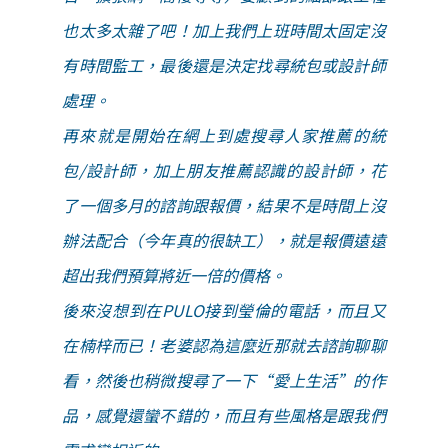
也太多太雜了吧！加上我們上班時間太固定沒
有時間監工，最後還是決定找尋統包或設計師
處理。
再來就是開始在網上到處搜尋人家推薦的統
包/設計師，加上朋友推薦認識的設計師，花
了一個多月的諮詢跟報價，結果不是時間上沒
辦法配合（今年真的很缺工），就是報價遠遠
超出我們預算將近一倍的價格。
後來沒想到在PULO接到瑩倫的電話，而且又
在楠梓而已！老婆認為這麼近那就去諮詢聊聊
看，然後也稍微搜尋了一下“愛上生活”的作
品，感覺還蠻不錯的，而且有些風格是跟我們