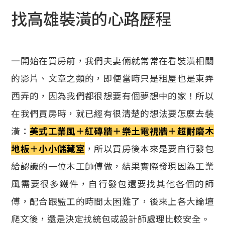
找高雄裝潢的心路歷程
一開始在買房前，我們夫妻倆就常常在看裝潢相關
的影片、文章之類的，即便當時只是租屋也是東弄
西弄的，因為我們都很想要有個夢想中的家！所以
在我們買房時，就已經有很清楚的想法要怎麼去裝
潢：
美式工業風＋紅磚牆＋樂土電視牆＋超耐磨木
地板＋小小儲藏室
，所以買房後本來是要自行發包
給認識的一位木工師傅做，結果實際發現因為工業
風需要很多鐵件，自行發包還要找其他各個的師
傅，配合跟監工的時間太困難了，後來上各大論壇
爬文後，還是決定找統包或設計師處理比較安全。