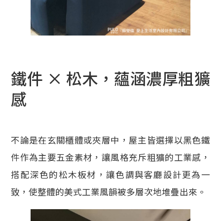
鐵件 × 松木，蘊涵濃厚粗獷
感
不論是在玄關櫃體或夾層中，屋主皆選擇以黑色鐵
件作為主要五金素材，讓風格充斥粗獷的工業感，
搭配深色的松木板材，讓色調與客廳設計更為一
致，使整體的美式工業風韻被多層次地堆疊出來。