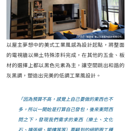
以屋主夢想中的美式工業風感為設計起點，將整面
的電視牆以樂土特殊漆料完成，在其他的五金、板
材的選擇上都以黑色元素為主，讓空間跳出和諧的
灰黑調，塑造出完美的低調工業風設計。
「因為預算不高，感覺上自己要做的東西也不
多，所以一開始是打算自己發包，後來東問西
問之下，發現我們需求的東西（樂土、文化
石、擴張網、閣樓等等）要顧到的細節跟工種