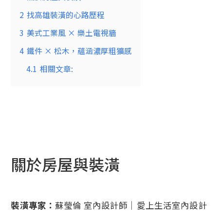
2
找高雄裝潢的心路歷程
3
美式工業風 × 樂土電視牆
4
鐵件 × 松木，蘊涵濃厚粗獷感
4.1
相關文章:
關於房屋與裝潢
裝潢專家：
蘇瑩倫 室內設計師｜愛上生活室內設計