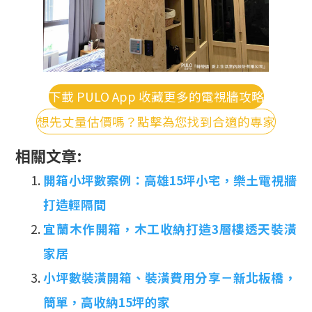
下載 PULO App 收藏更多的電視牆攻略
想先丈量估價嗎？點擊為您找到合適的專家
相關文章:
開箱小坪數案例：高雄15坪小宅，樂土電視牆
打造輕隔間
宜蘭木作開箱，木工收納打造3層樓透天裝潢
家居
小坪數裝潢開箱、裝潢費用分享－新北板橋，
簡單，高收納15坪的家