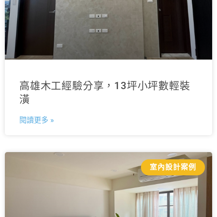
高雄木工經驗分享，13坪小坪數輕裝
潢
閱讀更多 »
室內設計案例