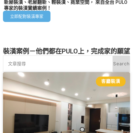
新屋裝潢、老屋翻新、輕裝潢、商業空間， 來自全台 PULO
專家的裝潢實績案例！
立即配對裝潢專家
裝潢案例－他們都在PULO上，完成家的願望
Search
客廳裝潢