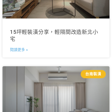
15坪輕裝潢分享，輕隔間改造新北小
宅
閱讀更多 »
台南裝潢