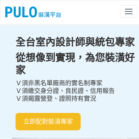
全台室內設計師與統包專家
從想像到實現，為您裝潢好
家
Ｖ須非黑名單廠商的實名制專家
Ｖ須繳交身分證、良民證、信用報告
Ｖ須揭露營登、證照持有實況
立即配對裝潢專家