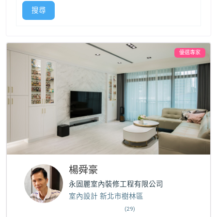
搜尋
優選專家
楊舜豪
永固麗室內裝修工程有限公司
室內設計 新北市樹林區
(29)