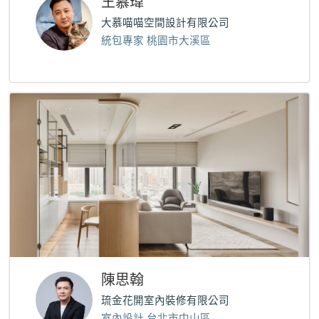
王慕瑋
大慕喵喵空間設計有限公司
統包專家 桃園市大溪區
陳思翰
琉金花開室內裝修有限公司
室內設計 台北市中山區