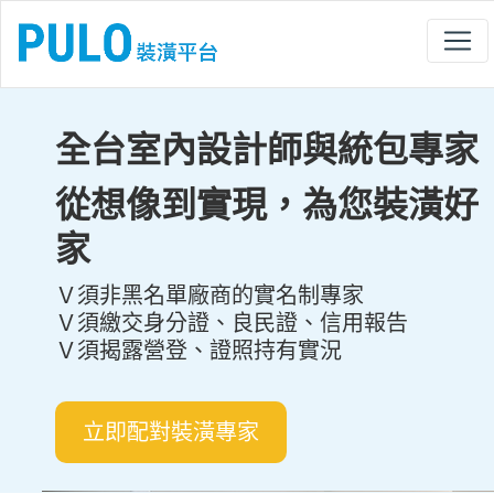
全台室內設計師與統包專家
從想像到實現，為您裝潢好
家
Ｖ須非黑名單廠商的實名制專家
Ｖ須繳交身分證、良民證、信用報告
Ｖ須揭露營登、證照持有實況
立即配對裝潢專家