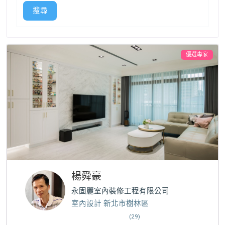
搜尋
優選專家
楊舜豪
永固麗室內裝修工程有限公司
室內設計 新北市樹林區
(29)