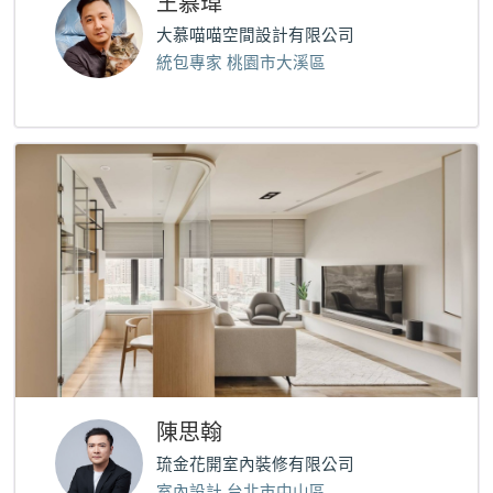
王慕瑋
大慕喵喵空間設計有限公司
統包專家 桃園市大溪區
陳思翰
琉金花開室內裝修有限公司
室內設計 台北市中山區