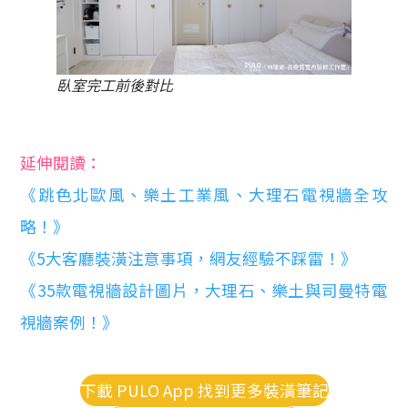
臥室完工前後對比
延伸閱讀：
《跳色北歐風、樂土工業風、大理石電視牆全攻
略！》
《5大客廳裝潢注意事項，網友經驗不踩雷！》
《35款電視牆設計圖片，大理石、樂土與司曼特電
視牆案例！》
下載 PULO App 找到更多裝潢筆記