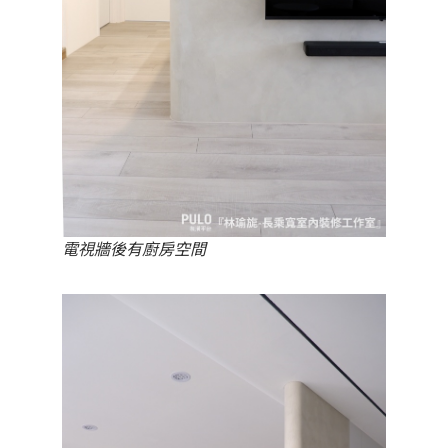
電視牆後有廚房空間