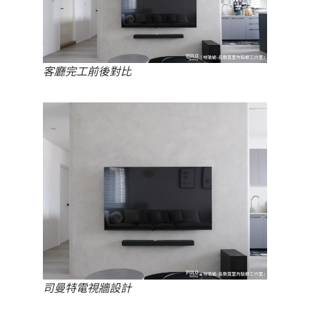
客廳完工前後對比
司曼特電視牆設計