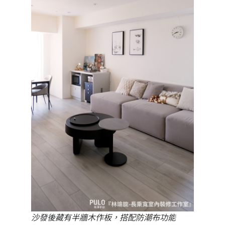
沙發後藏有半牆木作板，搭配防潮布功能