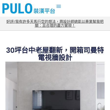
好評/我有許多天馬行空的想法，周設計師總能以專業幫我把
關：且合理的盡力實現！
30坪台中老屋翻新，開箱司曼特
電視牆設計