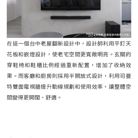
在這一個台中老屋翻新設計中，設計師利用平釘天
花板和嵌燈設計，使老宅空間更寬敞明亮。玄關的
穿鞋椅和鞋櫃比例經過重新配置，增加了收納效
果。而客廳和廚房則採用半開放式設計，利用司曼
特雙面電視牆提升動線規劃和使用效率，讓整體空
間變得更開闊、舒適。