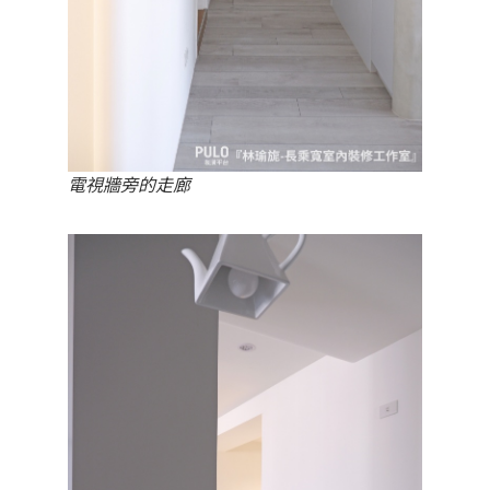
電視牆旁的走廊