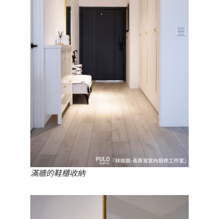
滿牆的鞋櫃收納