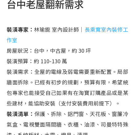
台中老屋翻新需求
裝潢專家：
林瑜旎 室內設計師｜
長乘寬室內裝修工
作室
房屋狀況：台中，中古屋，約 30 坪
裝潢預算：約 110-130 萬
裝潢需求：全屋的電線及弱電需要重新配置。局部
牆面拆除。已經有初步的規劃，預算有限，希望統
包專家也能接受自己如果有在淘寶訂購產品或是某
些建材，能協助安裝（支付安裝費用前提下）。
裝潢清單：
保護、拆除、鋁門窗、天花板、窗簾冷
氣盒、電視雙面隔間牆、衣櫃、油漆、司曼特特殊
漆、系統板材、水電、燈具、清運