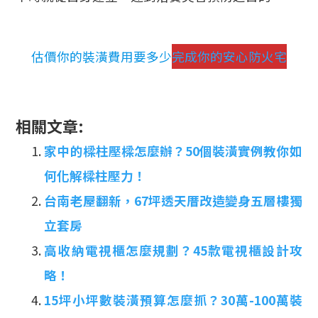
估價你的裝潢費用要多少
完成你的安心防火宅
相關文章:
家中的樑柱壓樑怎麼辦？50個裝潢實例教你如
何化解樑柱壓力！
台南老屋翻新，67坪透天厝改造變身五層樓獨
立套房
高收納電視櫃怎麼規劃？45款電視櫃設計攻
略！
15坪小坪數裝潢預算怎麼抓？30萬-100萬裝