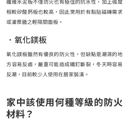
纖維水泥板不僅防火也有極佳的抗水性，加上強度
相較矽酸鈣板也較高，因此常用於有黏貼磁磚需求
或灌漿牆之輕隔間面板。
．氧化鎂板
氧化鎂板雖然有優良的防火性，但缺點是潮濕的地
方容易反鹵，嚴重可能造成鐵釘斷裂，冬天時容易
反潮，目前較少人使用在居家裝潢。
家中該使用何種等級的防火
材料？