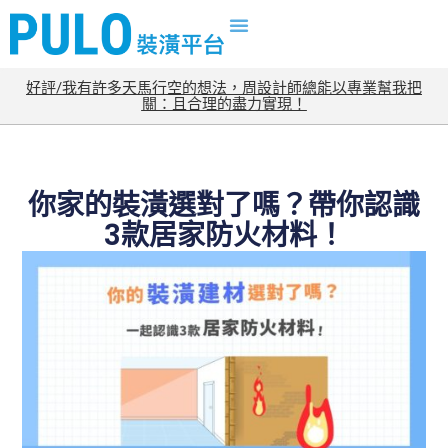
好評/我有許多天馬行空的想法，周設計師總能以專業幫我把
關：且合理的盡力實現！
你家的裝潢選對了嗎？帶你認識
3款居家防火材料！