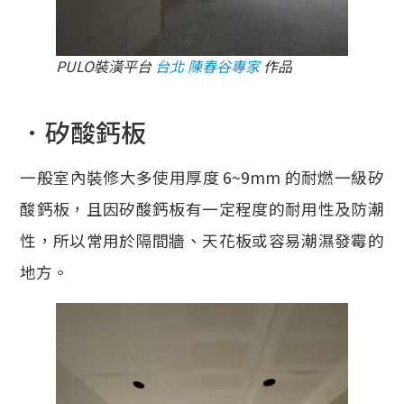
PULO裝潢平台
台北 陳春谷專家
作品
．矽酸鈣板
一般室內裝修大多使用厚度 6~9mm 的耐燃一級矽
酸鈣板，且因矽酸鈣板有一定程度的耐用性及防潮
性，所以常用於隔間牆、天花板或容易潮濕發霉的
地方。