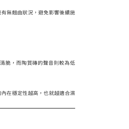
是有無翹曲狀況，避免影響後續施
清脆，而陶質磚的聲音則較為低
的內在穩定性越高，也就越適合濕