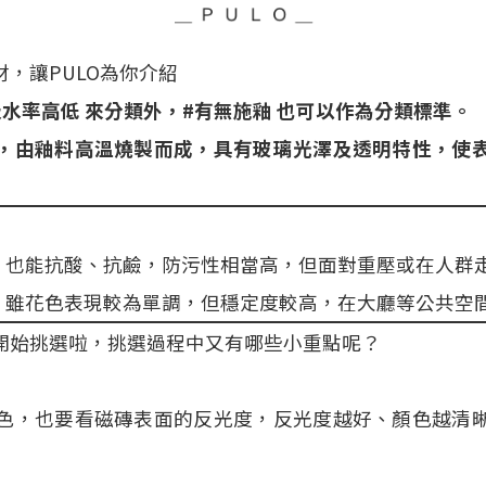
，讓PULO為你介紹
水率高低 來分類外，#有無施釉 也可以作為分類標準。
，由釉料高溫燒製而成，具有玻璃光澤及透明特性，使
，也能抗酸、抗鹼，防污性相當高，但面對重壓或在人群
：
雖花色表現較為單調，但穩定度較高，在大廳等公共空
開始挑選啦，挑選過程中又有哪些小重點呢？
色，也要看磁磚表面的反光度，反光度越好、顏色越清