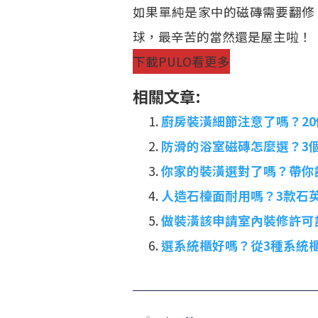
如果單純是家中的磁磚需要翻修
球，最辛苦的當然還是屋主啦！
下載PULO看更多
相關文章:
廚房裝潢細節注意了嗎？2
防滑的浴室磁磚怎麼選？3
你家的裝潢選對了嗎？帶你
人造石檯面耐用嗎？3款石
做裝潢該申請室內裝修許可
選系統櫃好嗎？從3種系統