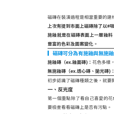
磁磚在裝潢過程是相當重要的建材
上次有提到市面上磁磚除了以#吸
施釉就是在磁磚表面上一層釉料
豐富的色彩及圖案變化。
▎磁磚可分為有施釉與無施釉
施釉磚（ex.釉面磚)：
花色多樣
無施釉磚（ex.透心磚、拋光磚)
初步認識了磁磚種類之後，就要
一、反光度
第一個重點除了看自己喜愛的花
要檢查看看磁磚上是否有污點。