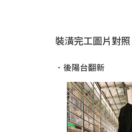
裝潢完工圖片對照
．後陽台翻新