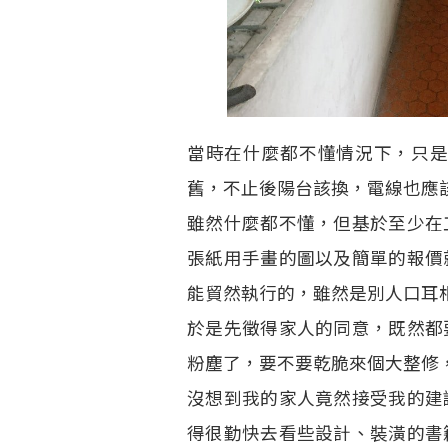
當時在什麼都不懂情況下，只
舊，不止後陽台該換，電線也應
雖然什麼都不懂，但基於至少在
張紙用手畫的圖以及簡單的報價
能貿然執行的，雖然是別人口耳
於是先徵得家人的同意，既然都
粉塵了，要不要乾脆來個大整修
沒想到我的家人竟然接受我的建
得很勤快去看些設計、裝潢的書