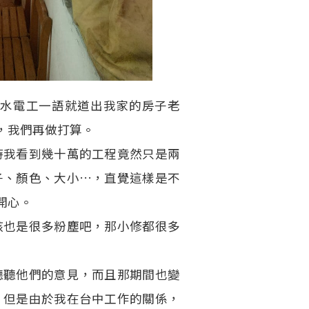
水電工一語就道出我家的房子老
，我們再做打算。
時我看到幾十萬的工程竟然只是兩
子、顏色、大小…，直覺這樣是不
開心。
該也是很多粉塵吧，那小修都很多
聽聽他們的意見，而且那期間也變
。但是由於我在台中工作的關係，