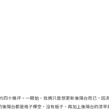
約四十幾坪。一開始，我媽只是想更新後陽台而已，因
的後陽台都是格子裸空，沒有板子，再加上後陽台的漆早