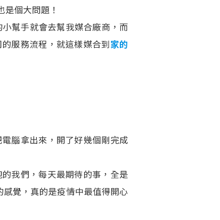
也是個大問題！
O的小幫手就會去幫我媒合廠商，而
司的服務流程，就這樣媒合到
家的
把電腦拿出來，開了好幾個剛完成
跑的我們，每天最期待的事，全是
新的感覺，真的是疫情中最值得開心