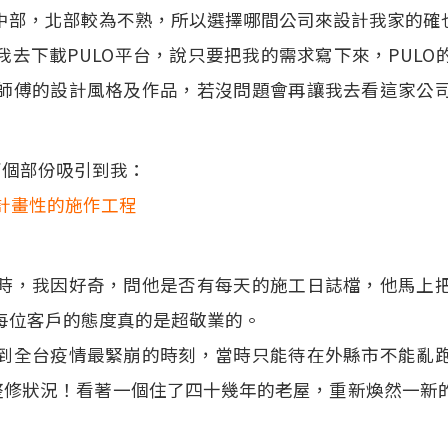
中部，北部較為不熟，所以選擇哪間公司來設計我家的確
去下載PULO平台，說只要把我的需求寫下來，PUL
師傅的設計風格及作品，若沒問題會再讓我去看這家公
兩個部份吸引到我：
計畫性的施作工程
時，我因好奇，問他是否有每天的施工日誌檔，他馬上
每位客戶的態度真的是超敬業的。
到全台疫情最緊崩的時刻，當時只能待在外縣市不能亂
的整修狀況！看著一個住了四十幾年的老屋，重新煥然一