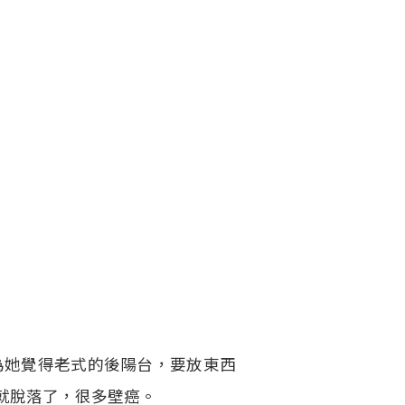
為她覺得老式的後陽台，要放東西
就脫落了，很多壁癌。