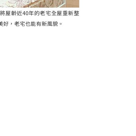
將屋齡近40年的老宅全屋重新整
美好，老宅也能有新風貌。