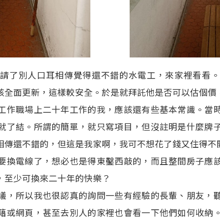
是請了別人口耳相傳覺得還不錯的水電工，來家裡看看。
該全面更新，這樣較安全。於是就拜託他是否可以估個價
工作職場上二十年工作的我，應該還有些基本常識。當
就了結。所謂的簡單，就只寫項目，但沒註明是什麼牌
相傳還不錯的，但這是我家啊，我可不想花了錢又住得不
要換電線了，想必也是得東鑿西敲的，而且整間房子應
，至少可換來二十年的快樂？
議，所以我也很認真的詢問一些有經驗的長輩、朋友，
籍或網頁，甚至去別人的家裡也會看一下他們如何收納