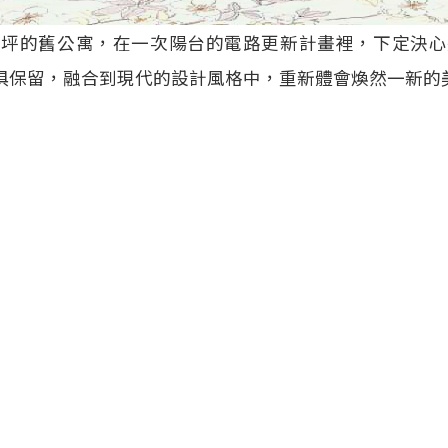
0坪的舊公寓，在一次陽台的電路更新計畫裡，下定決心
俱保留，融合到現代的設計風格中，重新體會煥然一新的